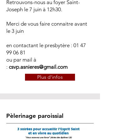
Retrouvons-nous au foyer Saint-
Joseph le 7 juin à 12h30.
Merci de vous faire connaitre avant
le 3 juin
en contactant le presbytère :
01 47
99 06 81
ou par mail à
:
csvp.asnieres@gmail.com
Plus d'infos
Pèlerinage paroissial