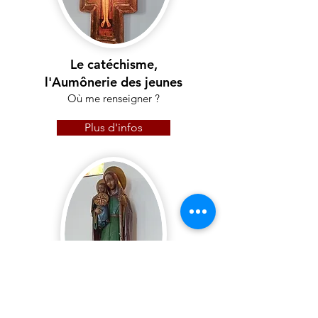
Le catéchisme,
l'Aumônerie des jeunes
Où me renseigner ?
Plus d'infos