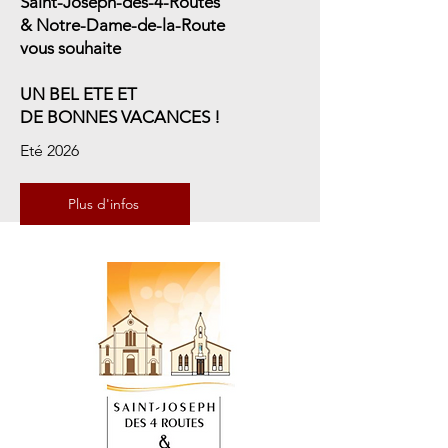
Saint-Joseph-des-4-Routes
& Notre-Dame-de-la-Route
vous souhaite
UN BEL ETE ET
DE BONNES VACANCES !
Eté 2026
Plus d'infos