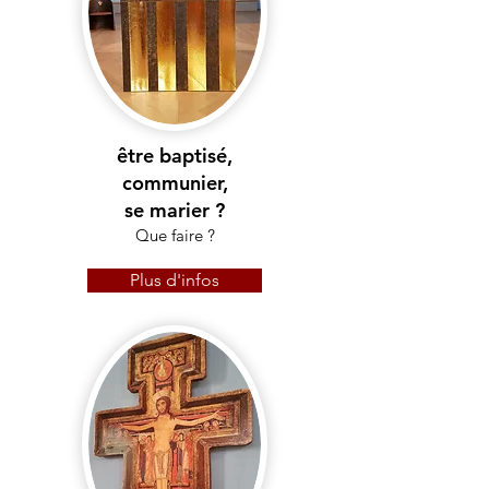
être baptisé,
communier,
se marier ?
Que faire ?
Plus d'infos